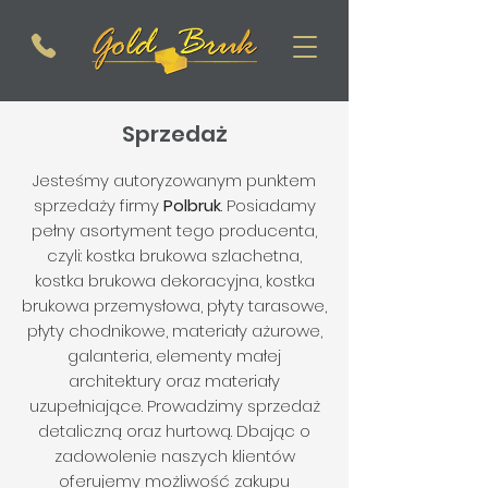
Sprzedaż
Jesteśmy autoryzowanym punktem
sprzedaży firmy
Polbruk
. Posiadamy
pełny asortyment tego producenta,
czyli: kostka brukowa szlachetna,
kostka brukowa dekoracyjna, kostka
brukowa przemysłowa, płyty tarasowe,
płyty chodnikowe, materiały ażurowe,
galanteria, elementy małej
architektury oraz materiały
uzupełniające. Prowadzimy sprzedaż
detaliczną oraz hurtową. Dbając o
zadowolenie naszych klientów
oferujemy możliwość zakupu