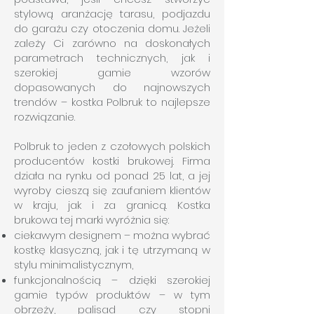
stylową aranżację tarasu, podjazdu
do garażu czy otoczenia domu. Jeżeli
zależy Ci zarówno na doskonałych
parametrach technicznych, jak i
szerokiej gamie wzorów
dopasowanych do najnowszych
trendów – kostka Polbruk to najlepsze
rozwiązanie.
Polbruk to jeden z czołowych polskich
producentów kostki brukowej. Firma
działa na rynku od ponad 25 lat, a jej
wyroby cieszą się zaufaniem klientów
w kraju, jak i za granicą. Kostka
brukowa tej marki wyróżnia się:
ciekawym designem – można wybrać
kostkę klasyczną, jak i tę utrzymaną w
stylu minimalistycznym,
funkcjonalnością – dzięki szerokiej
gamie typów produktów – w tym
obrzeży, palisad czy stopni