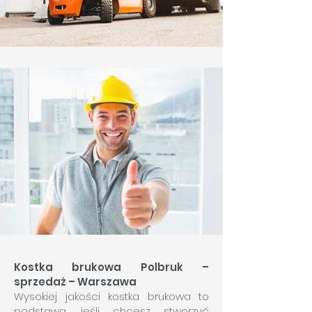
Kostka brukowa Polbruk –
sprzedaż – Warszawa
Wysokiej jakości kostka brukowa to
podstawa, jeśli chcesz stworzyć