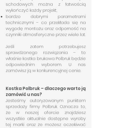
schodowych można z łatwością
wykończyć każdy projekt,
bardzo dobrymi parametrami
technicznymi – co przekłada się na
wygodę montażu oraz odporność na
czynniki atmosferyczne przez wiele lat.
Jeśli zatem potrzebujesz
sprawdzonego rozwiązania – to
właśnie kostka brukowa Polbruk będzie
odpowiednim wyborem. U nas
zamówisz ją w konkurencyjnej cenie.
Kostka Polbruk – dlaczego warto ją
zamówić u nas?
Jesteśmy autoryzowanym punktem
sprzedaży firmy Polbruk. Oznacza to,
że w naszej ofercie znajdziesz
wszystkie aktualnie dostępne wyroby
tej marki oraz że możesz oczekiwać