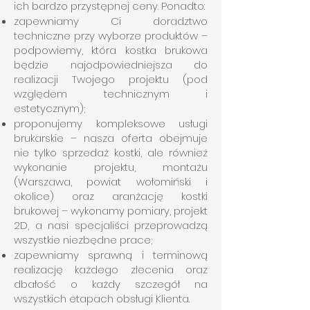
ich bardzo przystępnej ceny. Ponadto:
zapewniamy Ci doradztwo
techniczne przy wyborze produktów –
podpowiemy, która kostka brukowa
będzie najodpowiedniejsza do
realizacji Twojego projektu (pod
względem technicznym i
estetycznym);
proponujemy kompleksowe usługi
brukarskie – nasza oferta obejmuje
nie tylko sprzedaż kostki, ale również
wykonanie projektu, montażu
(Warszawa, powiat wołomiński i
okolice) oraz aranżację kostki
brukowej – wykonamy pomiary, projekt
2D, a nasi specjaliści przeprowadzą
wszystkie niezbędne prace;
zapewniamy sprawną i terminową
realizację każdego zlecenia oraz
dbałość o każdy szczegół na
wszystkich etapach obsługi Klienta.